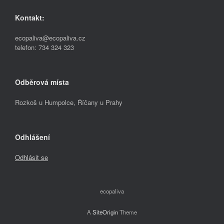
Kontakt:
ecopaliva@ecopaliva.cz
telefon: 734 324 323
Odběrová místa
Rozkoš u Humpolce, Říčany u Prahy
Odhlášení
Odhlásit se
ecopaliva
A
SiteOrigin
Theme