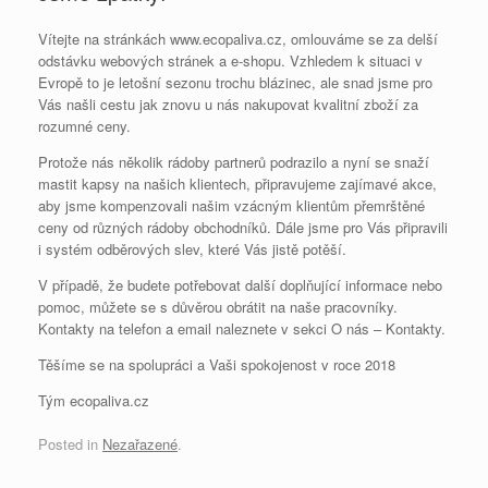
Vítejte na stránkách www.ecopaliva.cz, omlouváme se za delší
odstávku webových stránek a e-shopu. Vzhledem k situaci v
Evropě to je letošní sezonu trochu blázinec, ale snad jsme pro
Vás našli cestu jak znovu u nás nakupovat kvalitní zboží za
rozumné ceny.
Protože nás několik rádoby partnerů podrazilo a nyní se snaží
mastit kapsy na našich klientech, připravujeme zajímavé akce,
aby jsme kompenzovali našim vzácným klientům přemrštěné
ceny od různých rádoby obchodníků. Dále jsme pro Vás připravili
i systém odběrových slev, které Vás jistě potěší.
V případě, že budete potřebovat další doplňující informace nebo
pomoc, můžete se s důvěrou obrátit na naše pracovníky.
Kontakty na telefon a email naleznete v sekci O nás – Kontakty.
Těšíme se na spolupráci a Vaši spokojenost v roce 2018
Tým ecopaliva.cz
Posted in
Nezařazené
.