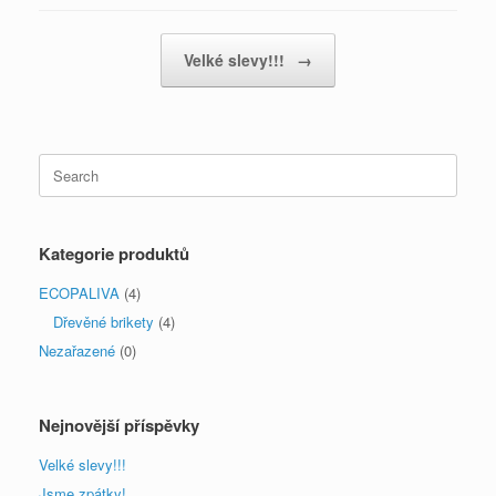
Post navigation
Velké slevy!!!
→
Search
for:
Kategorie produktů
ECOPALIVA
(4)
Dřevěné brikety
(4)
Nezařazené
(0)
Nejnovější příspěvky
Velké slevy!!!
Jsme zpátky!