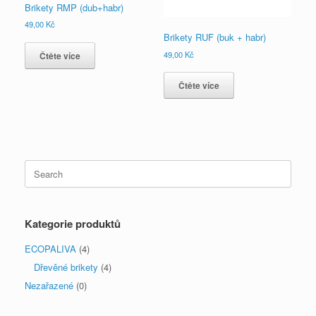
Brikety RMP (dub+habr)
49,00
Kč
Brikety RUF (buk + habr)
49,00
Kč
Čtěte více
Čtěte více
Search
for:
Kategorie produktů
ECOPALIVA
(4)
Dřevěné brikety
(4)
Nezařazené
(0)